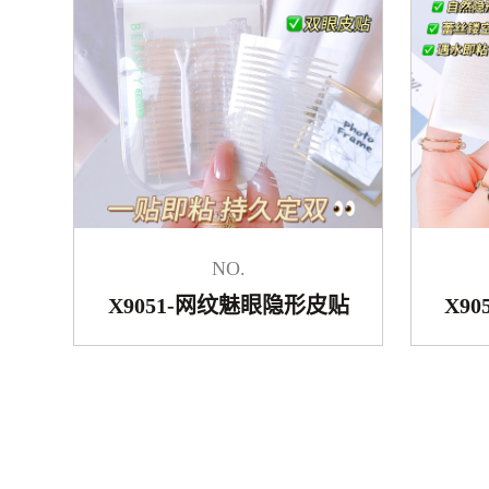
NO.
X9051-网纹魅眼隐形皮贴
X9