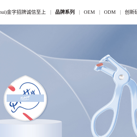
anhui)金字招牌诚信至上
品牌系列
OEM
ODM
创新