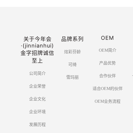
OEM
关于今年会
品牌系列
·(jinnianhui)
OEM简介
炫彩芬龄
金字招牌诚信
至上
产品优势
可绮
公司简介
合作伙伴
雪玛丽
企业荣誉
适合OEM的伙伴
企业文化
OEM业务流程
企业环境
发展历程