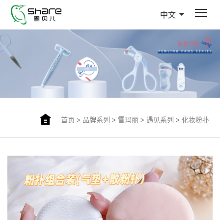
中文
首页
>
品牌系列
>
雪玛丽
>
遇见系列
>
化妆粉扑