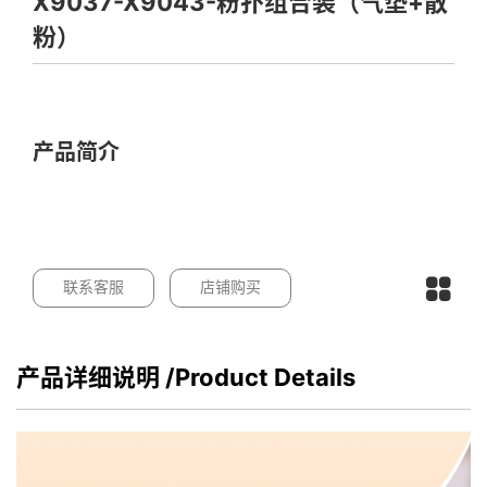
X9037-X9043-粉扑组合装（气垫+散
粉）
产品简介
联系客服
店铺购买
产品详细说明
/Product Details